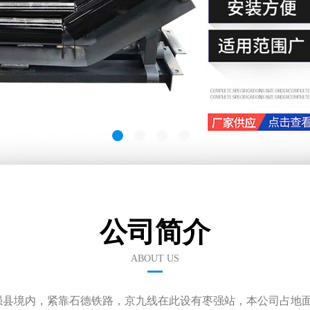
公司简介
ABOUT US
强县境内，紧靠石德铁路，京九线在此设有枣强站，本公司占地面积