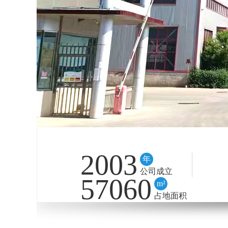
2003
年
公司成立
57060
m²
占地面积