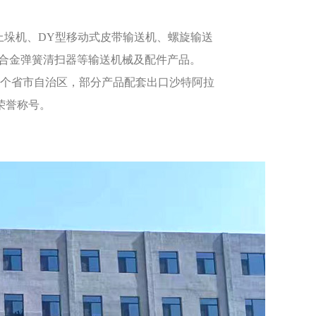
上垛机、DY型移动式皮带输送机、
螺旋输送
合金弹簧清扫器等输送机械及配件产品。
十几个省市自治区，部分产品配套出口沙特阿拉
荣誉称号。