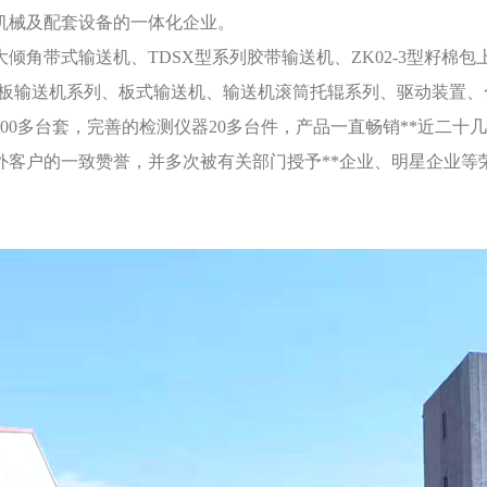
机械及配套设备的一体化企业。
倾角带式输送机、TDSX型系列胶带输送机、ZK02-3型籽棉包
刮板输送机系列、板式输送机、输送机滚筒托辊系列、驱动装置、
200多台套，完善的检测仪器20多台件，产品一直畅销**近二
外客户的一致赞誉，并多次被有关部门授予**企业、明星企业等