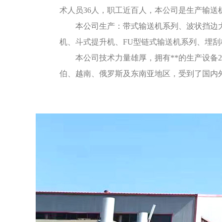
术人员36人，职工近百人，本公司是生产输送
本公司生产：带式输送机系列、波状挡边大
机、斗式提升机、FU型链式输送机系列、埋
本公司技术力量雄厚，拥有**的生产设备
伯、越南、俄罗斯及东南亚地区，受到了国内