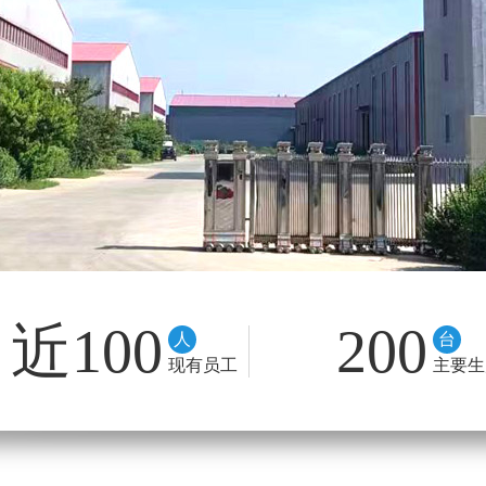
近100
200
人
台
现有员工
主要生