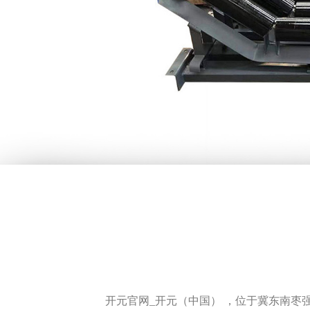
开元官网_开元（中国） ，位于冀东南枣