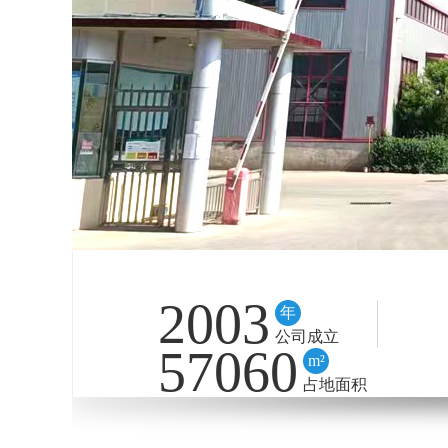
2003
年
公司成立
57060
m²
占地面积