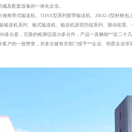
机械及配套设备的一体化企业。
倾角带式输送机、TDSX型系列胶带输送机、ZK02-3型籽棉包
刮板输送机系列、板式输送机、输送机滚筒托辊系列、驱动装置、
200多台套，完善的检测仪器20多台件，产品一直畅销**近二
外客户的一致赞誉，并多次被有关部门授予**企业、明星企业等