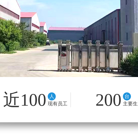
近100
200
人
台
现有员工
主要生