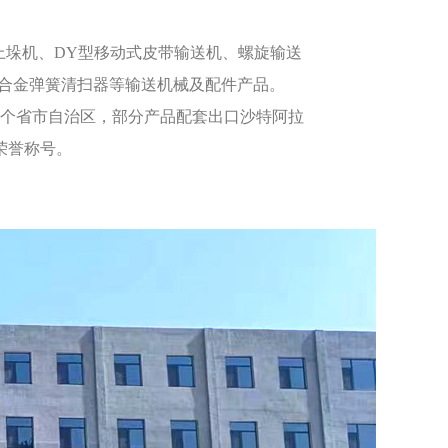
上垛机、DY型移动式皮带输送机、
螺旋输送
合金弹簧清扫器等输送机械及配件产品。
十几个省市自治区，部分产品配套出口沙特阿拉
荣誉称号。