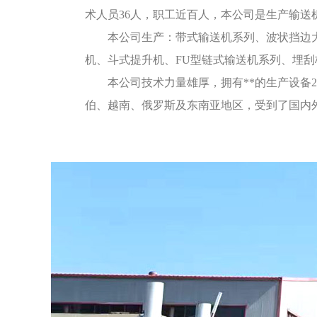
术人员36人，职工近百人，本公司是生产输送
本公司生产：带式输送机系列、波状挡边大
机、斗式提升机、FU型链式输送机系列、埋
本公司技术力量雄厚，拥有**的生产设备
伯、越南、俄罗斯及东南亚地区，受到了国内