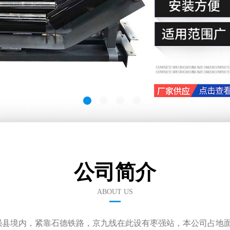
公司简介
ABOUT US
强县境内，紧靠石德铁路，京九线在此设有枣强站，本公司占地面积