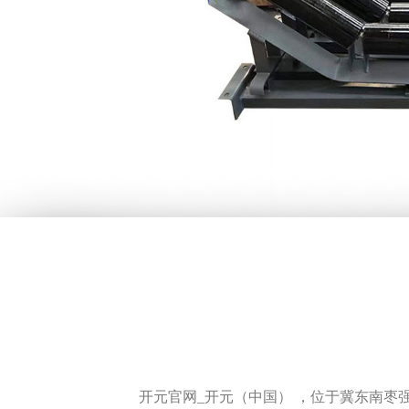
开元官网_开元（中国） ，位于冀东南枣