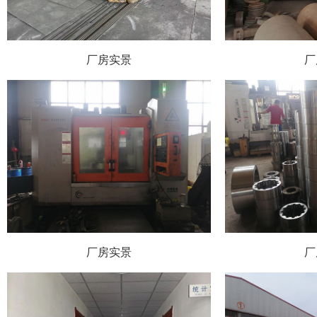
厂房实景
厂
厂房实景
厂