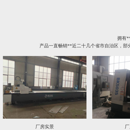
拥有*
产品一直畅销**近二十几个省市自治区，
厂房实景
厂