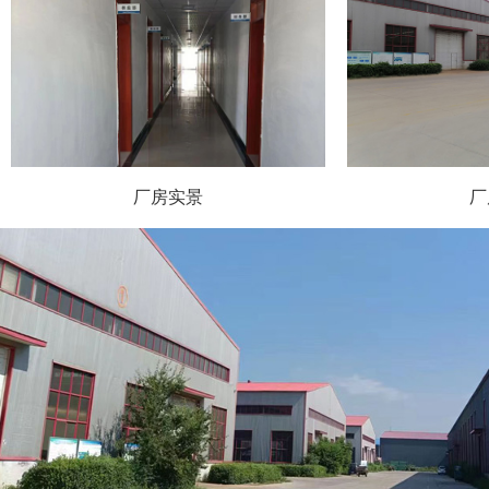
厂房实景
厂