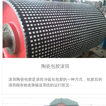
陶瓷包胶滚筒
滚筒陶瓷包胶是滚筒冷硫化包胶的一种方式，包胶后的
滚筒能有效改善输送系统的运行状况···