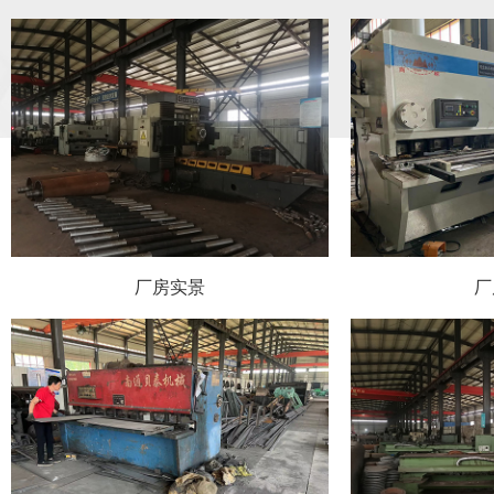
厂房实景
厂