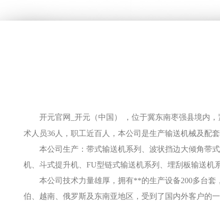
开元官网_开元（中国） ，位于冀东南枣强县境内，
术人员36人，职工近百人，本公司是生产输送机械及配
本公司生产：带式输送机系列、波状挡边大倾角带式输
机、斗式提升机、FU型链式输送机系列、埋刮板输送机
本公司技术力量雄厚，拥有**的生产设备200多台
伯、越南、俄罗斯及东南亚地区，受到了国内外客户的一