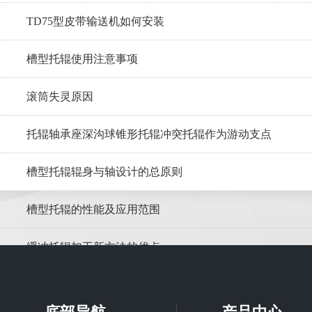
TD75型皮带输送机如何安装
槽型托辊使用注意事项
滚筒失灵原因
托辊轴承座深沟球锥形托辊冲突托辊作为游动支点
槽型托辊辊身与轴设计的总原则
槽型托辊的性能及应用范围
缓冲托辊加工新方法的优点
调心托辊在皮带输送机的应用优势