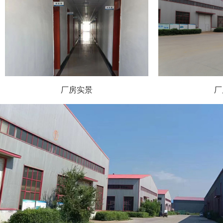
厂房实景
厂