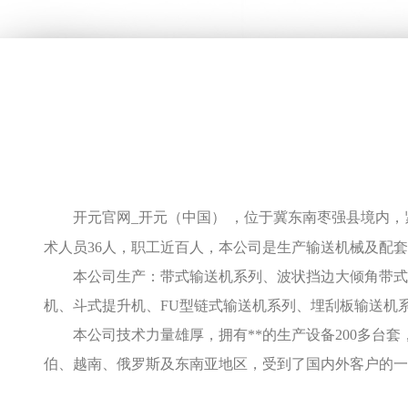
开元官网_开元（中国） ，位于冀东南枣强县境内，
术人员36人，职工近百人，本公司是生产输送机械及配
本公司生产：带式输送机系列、波状挡边大倾角带式输
机、斗式提升机、FU型链式输送机系列、埋刮板输送机
本公司技术力量雄厚，拥有**的生产设备200多台
伯、越南、俄罗斯及东南亚地区，受到了国内外客户的一