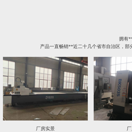
拥有*
产品一直畅销**近二十几个省市自治区，
厂房实景
厂