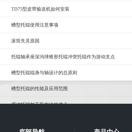
TD75型皮带输送机如何安装
槽型托辊使用注意事项
滚筒失灵原因
托辊轴承座深沟球锥形托辊冲突托辊作为游动支点
槽型托辊辊身与轴设计的总原则
槽型托辊的性能及应用范围
缓冲托辊加工新方法的优点
调心托辊在皮带输送机的应用优势