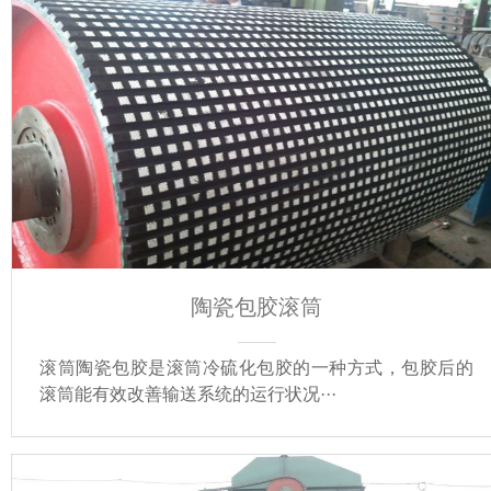
陶瓷包胶滚筒
滚筒陶瓷包胶是滚筒冷硫化包胶的一种方式，包胶后的
滚筒能有效改善输送系统的运行状况···