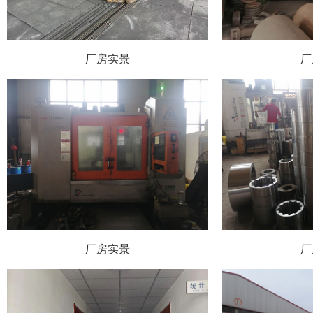
厂房实景
厂
厂房实景
厂