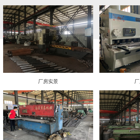
厂房实景
厂