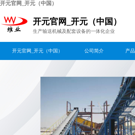
开元官网_开元（中国）
开元官网_开元（中国）
生产输送机械及配套设备的一体化企业
开元官网_开元（中国）
公司简介
产品
联系我们